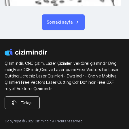
Sonraki sayfa
Çizim indir, CNC çizim, Lazer Çizimleri vektörel çizimindir Dwg
indir,Free DXF indir,Cnc ve Lazer çizimi,Free Vectors for Laser
Cutting,Ücretsiz Lazer Çizimleri - Dwg indir - Cnc ve Mobilya
Çizimleri Free Vectors Laser Cutting Cdr Dxf indir Free DXF
rölyef Vektörel Çizim indir
Türkçe
Copyright © 2022 Çizimindir. All rights reserved.