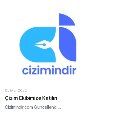
05 Mar 2022
Çizim Ekibimize Katılın
Cizimindir.com Güncellendi…