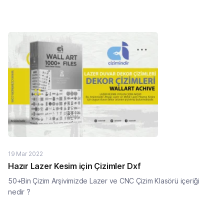
örneğini sunmaktadır.
19 Mar 2022
Hazır Lazer Kesim için Çizimler Dxf
50+Bin Çizim Arşivimizde Lazer ve CNC Çizim Klasörü içeriği
nedir ?