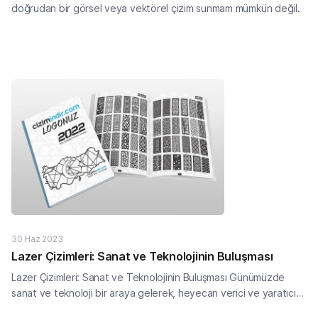
doğrudan bir görsel veya vektörel çizim sunmam mümkün değil.
30 Haz 2023
Lazer Çizimleri: Sanat ve Teknolojinin Buluşması
Lazer Çizimleri: Sanat ve Teknolojinin Buluşması Günümüzde
sanat ve teknoloji bir araya gelerek, heyecan verici ve yaratıcı
sonuçlara yol açmaktadır. Lazer çizimleri de bu buluşmanın bir