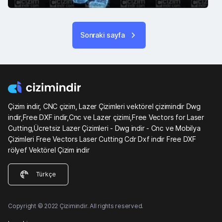
Sonraki sayfa
Çizim indir, CNC çizim, Lazer Çizimleri vektörel çizimindir Dwg
indir,Free DXF indir,Cnc ve Lazer çizimi,Free Vectors for Laser
Cutting,Ücretsiz Lazer Çizimleri - Dwg indir - Cnc ve Mobilya
Çizimleri Free Vectors Laser Cutting Cdr Dxf indir Free DXF
rölyef Vektörel Çizim indir
Türkçe
Copyright © 2022 Çizimindir. All rights reserved.