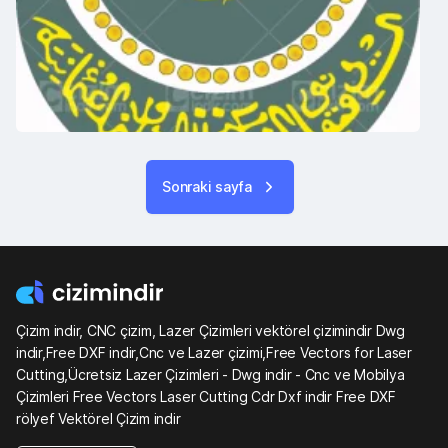
Sonraki sayfa
Çizim indir, CNC çizim, Lazer Çizimleri vektörel çizimindir Dwg
indir,Free DXF indir,Cnc ve Lazer çizimi,Free Vectors for Laser
Cutting,Ücretsiz Lazer Çizimleri - Dwg indir - Cnc ve Mobilya
Çizimleri Free Vectors Laser Cutting Cdr Dxf indir Free DXF
rölyef Vektörel Çizim indir