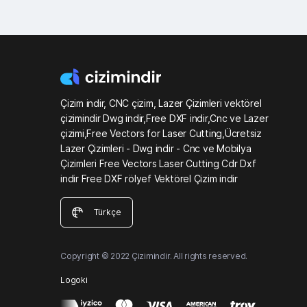
Çizim indir, CNC çizim, Lazer Çizimleri vektörel
çizimindir Dwg indir,Free DXF indir,Cnc ve Lazer
çizimi,Free Vectors for Laser Cutting,Ücretsiz
Lazer Çizimleri - Dwg indir - Cnc ve Mobilya
Çizimleri Free Vectors Laser Cutting Cdr Dxf
indir Free DXF rölyef Vektörel Çizim indir
Türkçe
Copyright © 2022 Çizimindir. All rights reserved.
Logoki