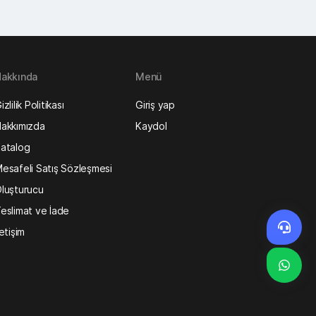
akkında
Menü
izlilik Politikası
Giriş yap
akkımızda
Kaydol
atalog
esafeli Satış Sözleşmesi
luşturucu
eslimat ve İade
letişim