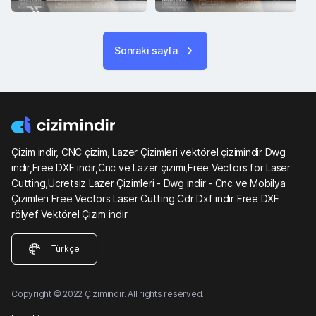
Sonraki sayfa
Çizim indir, CNC çizim, Lazer Çizimleri vektörel çizimindir Dwg
indir,Free DXF indir,Cnc ve Lazer çizimi,Free Vectors for Laser
Cutting,Ücretsiz Lazer Çizimleri - Dwg indir - Cnc ve Mobilya
Çizimleri Free Vectors Laser Cutting Cdr Dxf indir Free DXF
rölyef Vektörel Çizim indir
Türkçe
Copyright © 2022 Çizimindir. All rights reserved.