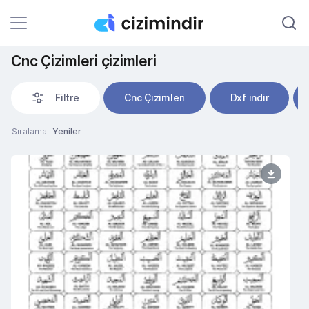
Cnc Çizimleri çizimleri
Filtre
Cnc Çizimleri
Dxf indir
Sıralama
Yeniler