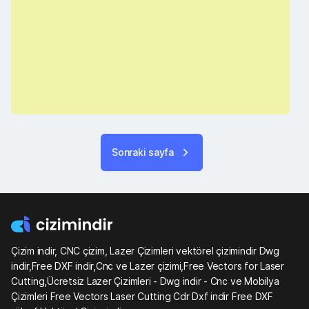
Sonraki sayfa
Çizim indir, CNC çizim, Lazer Çizimleri vektörel çizimindir Dwg
indir,Free DXF indir,Cnc ve Lazer çizimi,Free Vectors for Laser
Cutting,Ücretsiz Lazer Çizimleri - Dwg indir - Cnc ve Mobilya
Çizimleri Free Vectors Laser Cutting Cdr Dxf indir Free DXF