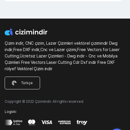
Çizim indir, CNC çizim, Lazer Çizimleri vektörel çizimindir Dwg
indir,Free DXF indir,Cnc ve Lazer çizimi,Free Vectors for Laser
Cutting,Ücretsiz Lazer Çizimleri - Dwg indir - Cnc ve Mobilya
Çizimleri Free Vectors Laser Cutting Cdr Dxf indir Free DXF
rölyef Vektörel Çizim indir
Türkçe
Copyright © 2022 Çizimindir. All rights reserved.
Logoki