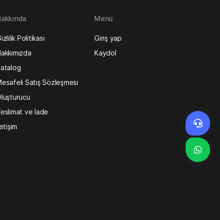
akkında
Menü
izlilik Politikası
Giriş yap
akkımızda
Kaydol
atalog
esafeli Satış Sözleşmesi
luşturucu
eslimat ve İade
letişim