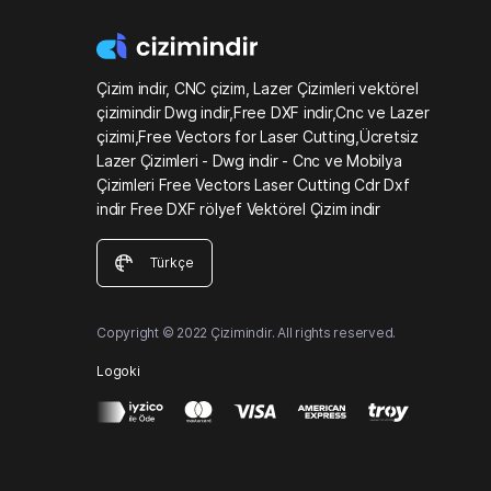
Çizim indir, CNC çizim, Lazer Çizimleri vektörel
çizimindir Dwg indir,Free DXF indir,Cnc ve Lazer
çizimi,Free Vectors for Laser Cutting,Ücretsiz
Lazer Çizimleri - Dwg indir - Cnc ve Mobilya
Çizimleri Free Vectors Laser Cutting Cdr Dxf
indir Free DXF rölyef Vektörel Çizim indir
Türkçe
Copyright © 2022 Çizimindir. All rights reserved.
Logoki