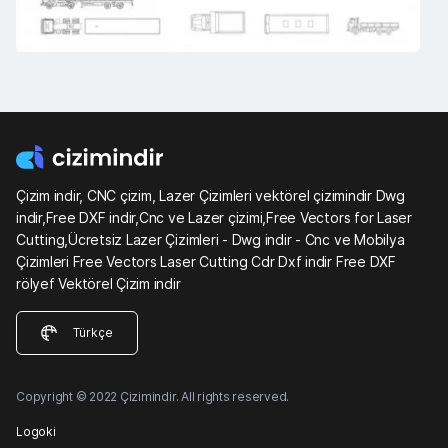
Çizim indir, CNC çizim, Lazer Çizimleri vektörel çizimindir Dwg
indir,Free DXF indir,Cnc ve Lazer çizimi,Free Vectors for Laser
Cutting,Ücretsiz Lazer Çizimleri - Dwg indir - Cnc ve Mobilya
Çizimleri Free Vectors Laser Cutting Cdr Dxf indir Free DXF
rölyef Vektörel Çizim indir
Türkçe
Copyright © 2022 Çizimindir. All rights reserved.
Logoki