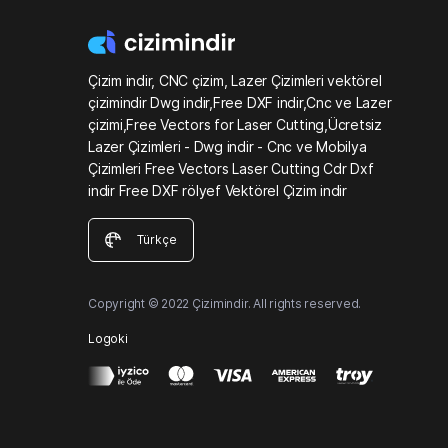
Çizim indir, CNC çizim, Lazer Çizimleri vektörel
çizimindir Dwg indir,Free DXF indir,Cnc ve Lazer
çizimi,Free Vectors for Laser Cutting,Ücretsiz
Lazer Çizimleri - Dwg indir - Cnc ve Mobilya
Çizimleri Free Vectors Laser Cutting Cdr Dxf
indir Free DXF rölyef Vektörel Çizim indir
Türkçe
Copyright © 2022 Çizimindir. All rights reserved.
Logoki