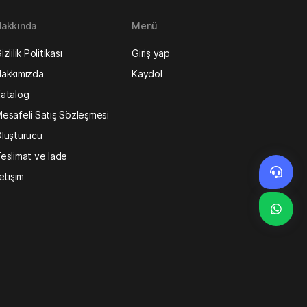
akkında
Menü
izlilik Politikası
Giriş yap
akkımızda
Kaydol
atalog
esafeli Satış Sözleşmesi
luşturucu
eslimat ve İade
letişim