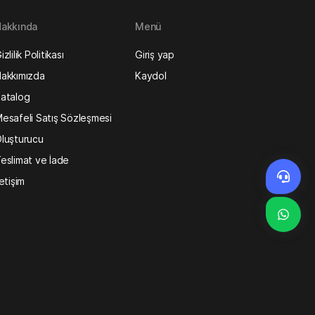
akkında
Menü
izlilik Politikası
Giriş yap
akkımızda
Kaydol
atalog
esafeli Satış Sözleşmesi
luşturucu
eslimat ve İade
letişim