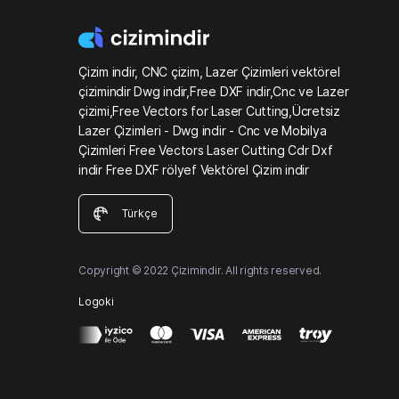
Çizim indir, CNC çizim, Lazer Çizimleri vektörel
çizimindir Dwg indir,Free DXF indir,Cnc ve Lazer
çizimi,Free Vectors for Laser Cutting,Ücretsiz
Lazer Çizimleri - Dwg indir - Cnc ve Mobilya
Çizimleri Free Vectors Laser Cutting Cdr Dxf
indir Free DXF rölyef Vektörel Çizim indir
Türkçe
Copyright © 2022 Çizimindir. All rights reserved.
Logoki