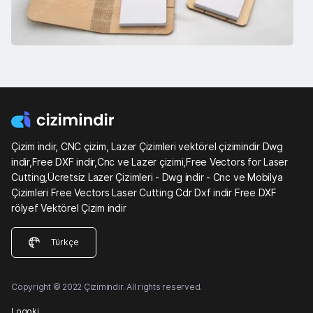
Çizim indir, CNC çizim, Lazer Çizimleri vektörel çizimindir Dwg
indir,Free DXF indir,Cnc ve Lazer çizimi,Free Vectors for Laser
Cutting,Ücretsiz Lazer Çizimleri - Dwg indir - Cnc ve Mobilya
Çizimleri Free Vectors Laser Cutting Cdr Dxf indir Free DXF
rölyef Vektörel Çizim indir
Türkçe
Copyright © 2022 Çizimindir. All rights reserved.
Logoki