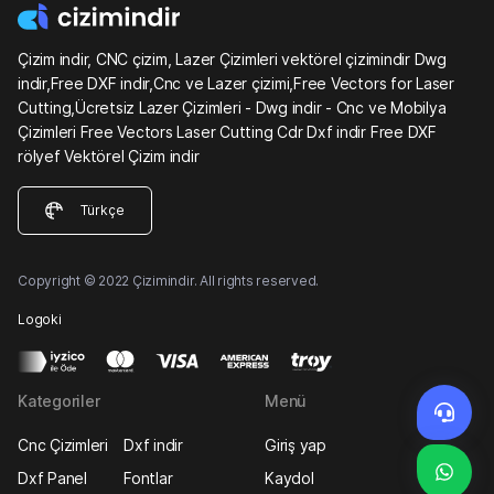
Çizim indir, CNC çizim, Lazer Çizimleri vektörel çizimindir Dwg
indir,Free DXF indir,Cnc ve Lazer çizimi,Free Vectors for Laser
Cutting,Ücretsiz Lazer Çizimleri - Dwg indir - Cnc ve Mobilya
Çizimleri Free Vectors Laser Cutting Cdr Dxf indir Free DXF
rölyef Vektörel Çizim indir
Türkçe
Copyright © 2022 Çizimindir. All rights reserved.
Logoki
Kategoriler
Menü
Cnc Çizimleri
Dxf indir
Giriş yap
Dxf Panel
Fontlar
Kaydol