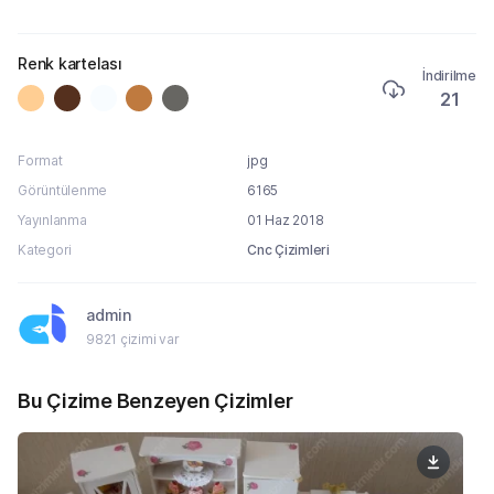
Renk kartelası
İndirilme
21
Format
jpg
Görüntülenme
6165
Yayınlanma
01 Haz 2018
Kategori
Cnc Çizimleri
admin
9821 çizimi var
Bu Çizime Benzeyen Çizimler