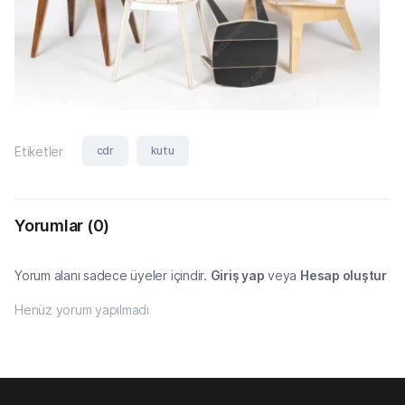
cdr
kutu
Etiketler
Yorumlar
(0)
Yorum alanı sadece üyeler içindir.
Giriş yap
veya
Hesap oluştur
Henüz yorum yapılmadı