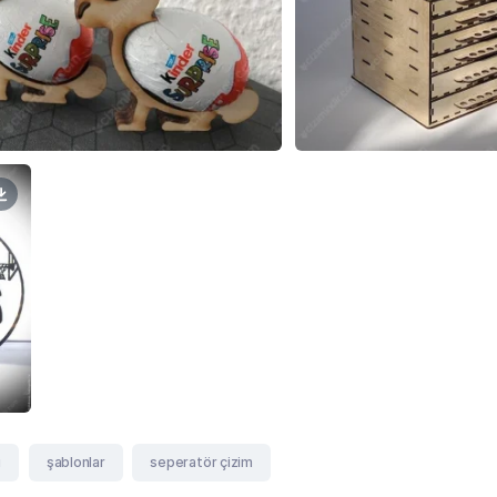
i
şablonlar
seperatör çizim