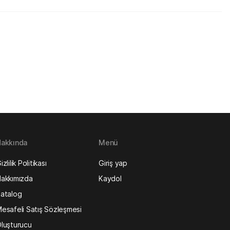
akkında
Menü
izlilik Politikası
Giriş yap
akkımızda
Kaydol
atalog
esafeli Satış Sözleşmesi
luşturucu