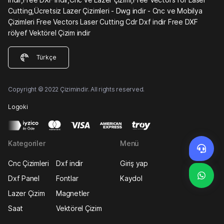
Cutting,Ücretsiz Lazer Çizimleri - Dwg indir - Cnc ve Mobilya
Çizimleri Free Vectors Laser Cutting Cdr Dxf indir Free DXF
rölyef Vektörel Çizim indir
Türkçe
Copyright © 2022 Çizimindir. All rights reserved.
Logoki
Kategoriler
Menü
Cnc Çizimleri
Dxf indir
Giriş yap
Dxf Panel
Fontlar
Kaydol
Lazer Çizim
Magnetler
Saat
Vektörel Çizim