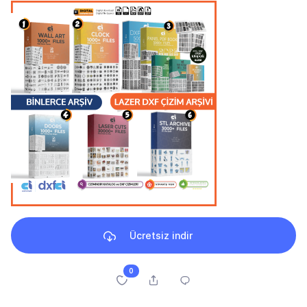
Ücretsiz indir
0