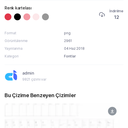
Renk kartelası
İndirilme
12
Format
png
Görüntülenme
2961
Yayınlanma
04 Haz 2018
Kategori
Fontlar
admin
9821 çizimi var
Bu Çizime Benzeyen Çizimler