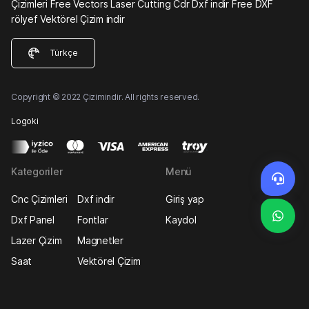
Çizimleri Free Vectors Laser Cutting Cdr Dxf indir Free DXF
rölyef Vektörel Çizim indir
Türkçe
Copyright © 2022 Çizimindir. All rights reserved.
Logoki
Kategoriler
Menü
Cnc Çizimleri
Dxf indir
Giriş yap
Dxf Panel
Fontlar
Kaydol
Lazer Çizim
Magnetler
Saat
Vektörel Çizim