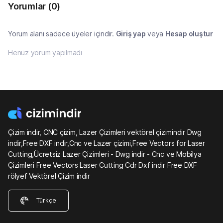
Yorumlar
(0)
Yorum alanı sadece üyeler içindir.
Giriş yap
veya
Hesap oluştur
Henüz yorum yapılmadı
Çizim indir, CNC çizim, Lazer Çizimleri vektörel çizimindir Dwg
indir,Free DXF indir,Cnc ve Lazer çizimi,Free Vectors for Laser
Cutting,Ücretsiz Lazer Çizimleri - Dwg indir - Cnc ve Mobilya
Çizimleri Free Vectors Laser Cutting Cdr Dxf indir Free DXF
rölyef Vektörel Çizim indir
Türkçe