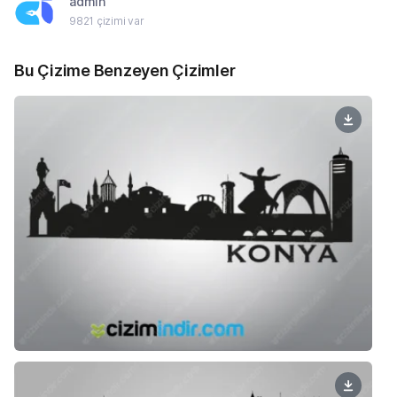
admin
9821 çizimi var
Bu Çizime Benzeyen Çizimler