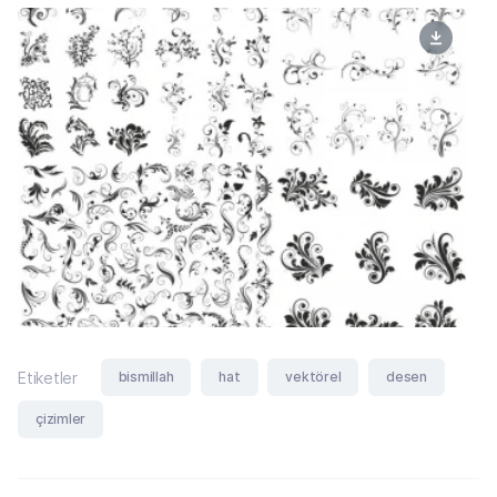
bismillah
hat
vektörel
desen
Etiketler
çizimler