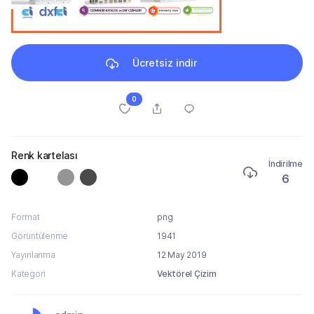
Ücretsiz indir
0
Renk kartelası
İndirilme
6
Format
png
Görüntülenme
1941
Yayınlanma
12 May 2019
Kategori
Vektörel Çizim