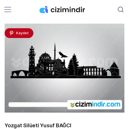
Kaydet
Yozgat Silüeti Yusuf BAĞCI