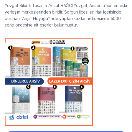
Yozgat Silüeti Tasarım :Yusuf BAĞCI Yozgat; Anadolu’nun en eski
yerleşim merkezlerinden biridir. Sorgun ilçesi sınırları içerisinde
bulunan “Alişar Höyüğü” nde yapılan kazılar neticesinde 5000
sene öncesine ait eserler bulunmuştur.