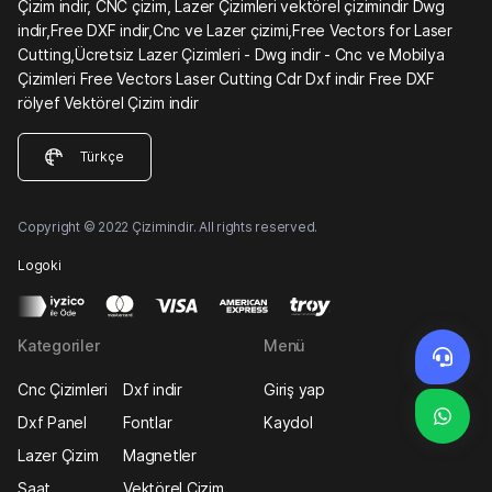
Çizim indir, CNC çizim, Lazer Çizimleri vektörel çizimindir Dwg
indir,Free DXF indir,Cnc ve Lazer çizimi,Free Vectors for Laser
Cutting,Ücretsiz Lazer Çizimleri - Dwg indir - Cnc ve Mobilya
Çizimleri Free Vectors Laser Cutting Cdr Dxf indir Free DXF
rölyef Vektörel Çizim indir
Türkçe
Copyright © 2022 Çizimindir. All rights reserved.
Logoki
Kategoriler
Menü
Cnc Çizimleri
Dxf indir
Giriş yap
Dxf Panel
Fontlar
Kaydol
Lazer Çizim
Magnetler
Saat
Vektörel Çizim