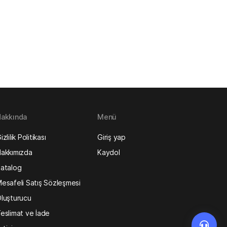
akkında
Menü
izlilik Politikası
Giriş yap
akkımızda
Kaydol
atalog
esafeli Satış Sözleşmesi
luşturucu
eslimat ve İade