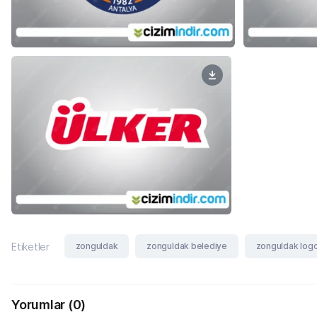
zonguldak
zonguldak belediye
zonguldak log
Etiketler
Yorumlar
(0)