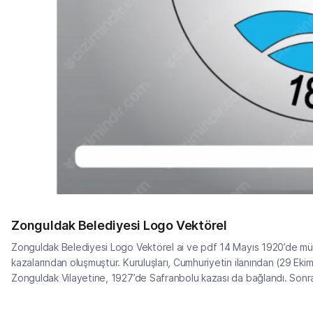
Zonguldak Belediyesi Logo Vektörel
Zonguldak Belediyesi Logo Vektörel ai ve pdf 14 Mayıs 1920’de müst
kazalarından oluşmuştur. Kuruluşları, Cumhuriyetin ilanından (29 Ekim 1
Zonguldak Vilayetine, 1927’de Safranbolu kazası da bağlandı. Sonraki y