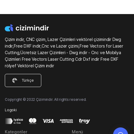
Çizim indir, CNC çizim, Lazer Çizimleri vektörel çizimindir Dwg
indir,Free DXF indir,Cnc ve Lazer çizimi,Free Vectors for Laser
Cutting,Ücretsiz Lazer Çizimleri - Dwg indir - Cnc ve Mobilya
Çizimleri Free Vectors Laser Cutting Cdr Dxf indir Free DXF
rölyef Vektörel Çizim indir
Türkçe
Copyright © 2022 Çizimindir. All rights reserved.
Logoki
Kategoriler
Menü