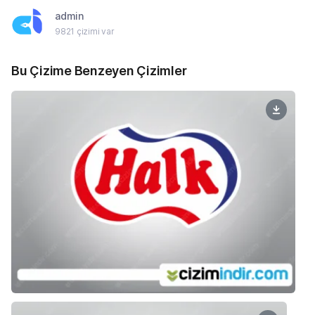
admin
9821 çizimi var
Bu Çizime Benzeyen Çizimler