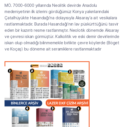
MÖ. 7000-6000 yıllarında Neolitik devirde Anadolu
medeniyetinin ilk izlerini gördüğümüz Konya yakınlarındaki
Çatalhüyükte Hasandağı’na dolayısıyla Aksaray’a ait vesikalara
rastlanmaktadır. Burada Hasandağı’nın lav püskürttüğünü tasvir
eden bir kazıntı resme rastlanmıştır. Neolotik dönemde Aksaray
ve çevresi iskan görmüştür. Kalkolitik ve eski demir devirlerinde
iskan olup olmadığı bilinmemekle birlikte çevre köylerde (Böget
ve Koçaş) bu döneme ait seramiklere rastlanmaktadır