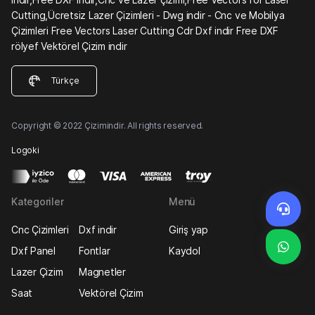
Cutting,Ücretsiz Lazer Çizimleri - Dwg indir - Cnc ve Mobilya
Çizimleri Free Vectors Laser Cutting Cdr Dxf indir Free DXF
rölyef Vektörel Çizim indir
Türkçe
Copyright © 2022 Çizimindir. All rights reserved.
Logoki
Kategoriler
Menü
Cnc Çizimleri
Dxf indir
Giriş yap
Dxf Panel
Fontlar
Kaydol
Lazer Çizim
Magnetler
Saat
Vektörel Çizim