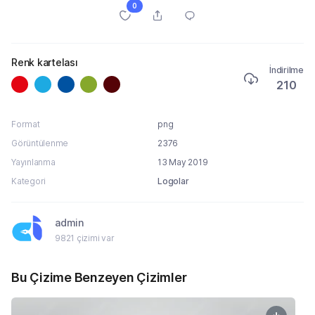
0
Renk kartelası
İndirilme
210
Format
png
Görüntülenme
2376
Yayınlanma
13 May 2019
Kategori
Logolar
admin
9821 çizimi var
Bu Çizime Benzeyen Çizimler