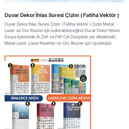
Duvar Dekor İhlas Suresi Çizim ( Fatiha Vektör )
Duvar Dekor İhlas Suresi Çizim ( Fatiha Vektör ) Çizim Metal
Lazer ve Cnc Router için kullanabileceğiniz Duvar Dekor Kesim
Dosya İçerisinde Ai ,Dxf ve Pdf Cdr Dosyaları yer Almaktadır,
Metal Lazer ,Lazer Kesimler ve Cnc Router için Uyumludur.