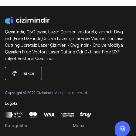
Çizim indir, CNC çizim, Lazer Çizimleri vektörel çizimindir Dwg
indir,Free DXF indir,Cnc ve Lazer çizimi,Free Vectors for Laser
Cutting,Ücretsiz Lazer Çizimleri - Dwg indir - Cnc ve Mobilya
Çizimleri Free Vectors Laser Cutting Cdr Dxf indir Free DXF
rölyef Vektörel Çizim indir
Türkçe
Copyright © 2022 Çizimindir. All rights reserved.
Logoki
Kategoriler
Menü