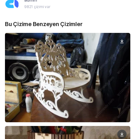
9821 çizimi var
Bu Çizime Benzeyen Çizimler