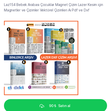
Laz154 Bebek Arabası Çocuklar Magnet Çizim Lazer Kesim için
Magnetler ve Çizimler Vektörel Çizimleri Ai Pdf ve Dxf
90 ₺
Satın al