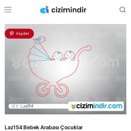
Kaydet
Laz154 Bebek Arabası Çocuklar