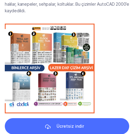
halılar, kanepeler, sehpalar, koltuklar. Bu çizimler AutoCAD 2000’e
kaydedildi.
Ücretsiz indir