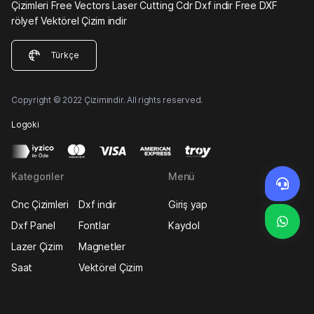
Çizimleri Free Vectors Laser Cutting Cdr Dxf indir Free DXF
rölyef Vektörel Çizim indir
Türkçe
Copyright © 2022 Çizimindir. All rights reserved.
Logoki
Kategoriler
Menü
Cnc Çizimleri
Dxf indir
Giriş yap
Dxf Panel
Fontlar
Kaydol
Lazer Çizim
Magnetler
Saat
Vektörel Çizim