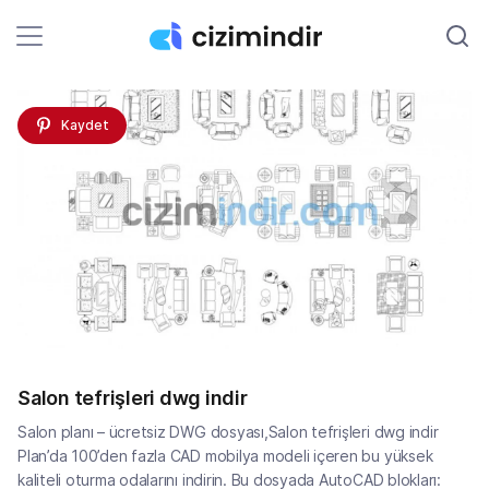
Kaydet
Salon tefrişleri dwg indir
Salon planı – ücretsiz DWG dosyası,Salon tefrişleri dwg indir
Plan’da 100’den fazla CAD mobilya modeli içeren bu yüksek
kaliteli oturma odalarını indirin. Bu dosyada AutoCAD blokları: