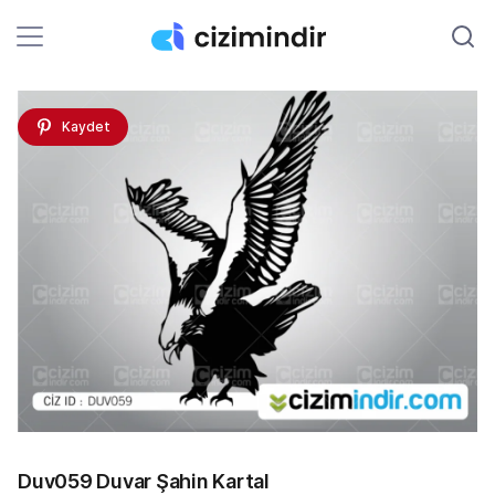
Kaydet
Duv059 Duvar Şahin Kartal