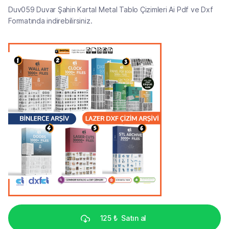
Duv059 Duvar Şahin Kartal Metal Tablo Çizimleri Ai Pdf ve Dxf
Formatında indirebilirsiniz.
125 ₺
Satın al