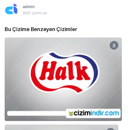
admin
9821 çizimi var
Bu Çizime Benzeyen Çizimler