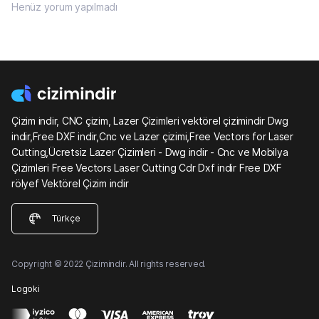
Henüz yorum yapılmadı
Çizim indir, CNC çizim, Lazer Çizimleri vektörel çizimindir Dwg
indir,Free DXF indir,Cnc ve Lazer çizimi,Free Vectors for Laser
Cutting,Ücretsiz Lazer Çizimleri - Dwg indir - Cnc ve Mobilya
Çizimleri Free Vectors Laser Cutting Cdr Dxf indir Free DXF
rölyef Vektörel Çizim indir
Türkçe
Copyright © 2022 Çizimindir. All rights reserved.
Logoki