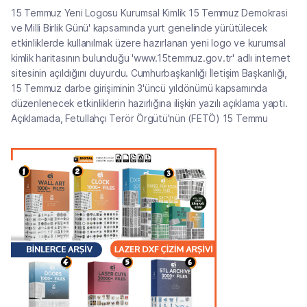
15 Temmuz Yeni Logosu Kurumsal Kimlik 15 Temmuz Demokrasi
ve Milli Birlik Günü' kapsamında yurt genelinde yürütülecek
etkinliklerde kullanılmak üzere hazırlanan yeni logo ve kurumsal
kimlik haritasının bulunduğu 'www.15temmuz.gov.tr' adlı internet
sitesinin açıldığını duyurdu. Cumhurbaşkanlığı İletişim Başkanlığı,
15 Temmuz darbe girişiminin 3'üncü yıldönümü kapsamında
düzenlenecek etkinliklerin hazırlığına ilişkin yazılı açıklama yaptı.
Açıklamada, Fetullahçı Terör Örgütü'nün (FETÖ) 15 Temmu