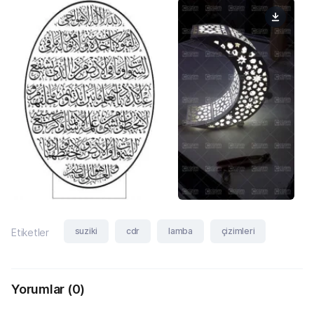
suziki
cdr
lamba
çizimleri
Etiketler
Yorumlar
(0)