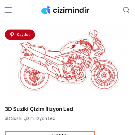
Kaydet
3D Suziki Çizim İlizyon Led
3D Suziki Çizim İlizyon Led