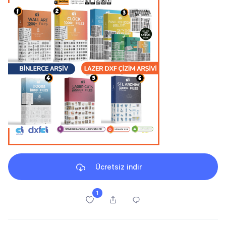
Ücretsiz indir
1