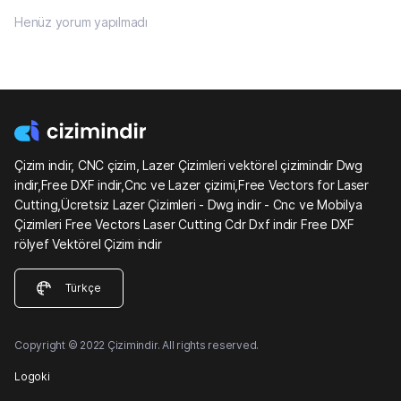
Henüz yorum yapılmadı
Çizim indir, CNC çizim, Lazer Çizimleri vektörel çizimindir Dwg
indir,Free DXF indir,Cnc ve Lazer çizimi,Free Vectors for Laser
Cutting,Ücretsiz Lazer Çizimleri - Dwg indir - Cnc ve Mobilya
Çizimleri Free Vectors Laser Cutting Cdr Dxf indir Free DXF
rölyef Vektörel Çizim indir
Türkçe
Copyright © 2022 Çizimindir. All rights reserved.
Logoki