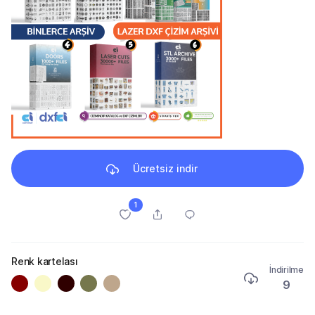
Ücretsiz indir
1
Renk kartelası
İndirilme
9