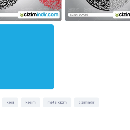
kesi
kesim
metal cizim
cizimindir