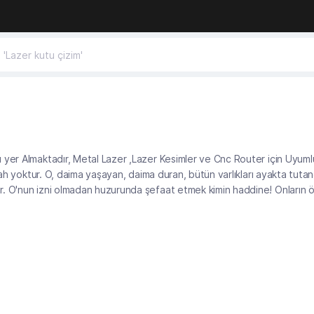
 yer Almaktadır, Metal Lazer ,Lazer Kesimler ve Cnc Router için Uyuml
lah yoktur. O, daima yaşayan, daima duran, bütün varlıkları ayakta tutan
r. O'nun izni olmadan huzurunda şefaat etmek kimin haddine! Onların 