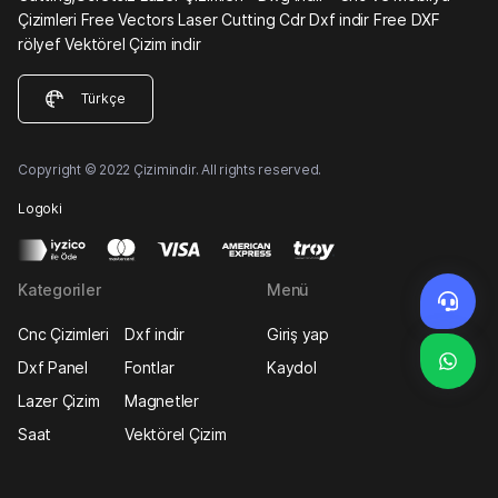
Çizimleri Free Vectors Laser Cutting Cdr Dxf indir Free DXF
rölyef Vektörel Çizim indir
Türkçe
Copyright © 2022 Çizimindir. All rights reserved.
Logoki
Kategoriler
Menü
Cnc Çizimleri
Dxf indir
Giriş yap
Dxf Panel
Fontlar
Kaydol
Lazer Çizim
Magnetler
Saat
Vektörel Çizim