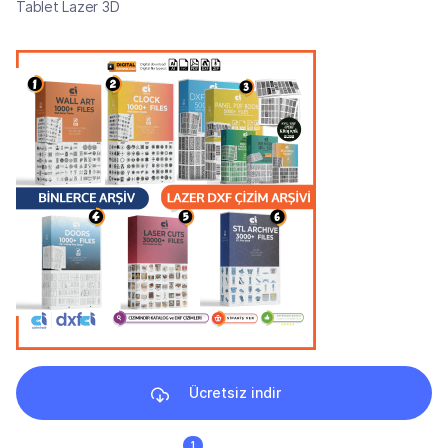
Tablet Lazer 3D
Ücretsiz indir
1