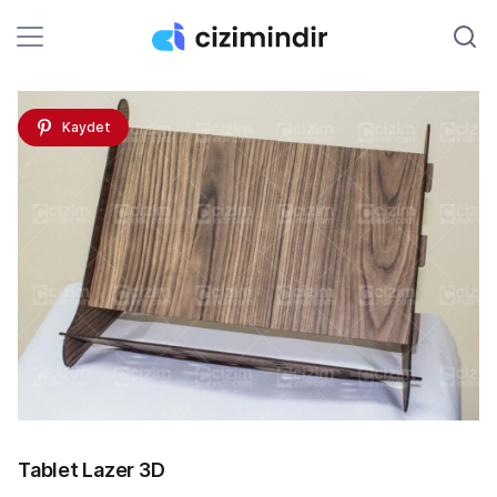
Kaydet
Tablet Lazer 3D