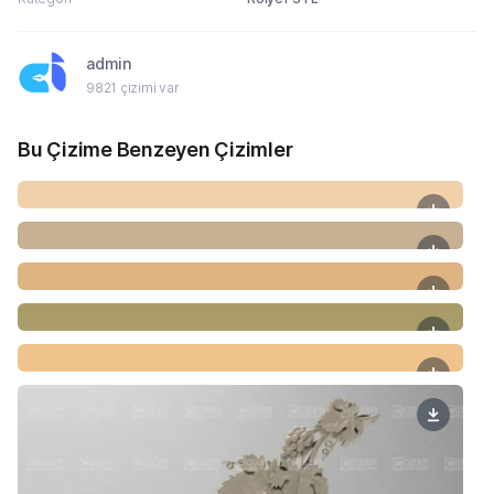
admin
9821 çizimi var
Bu Çizime Benzeyen Çizimler