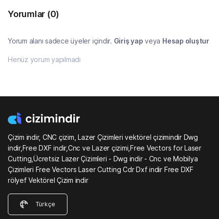
Yorumlar
(0)
Yorum alanı sadece üyeler içindir.
Giriş yap
veya
Hesap oluştur
Henüz yorum yapılmadı
Çizim indir, CNC çizim, Lazer Çizimleri vektörel çizimindir Dwg
indir,Free DXF indir,Cnc ve Lazer çizimi,Free Vectors for Laser
Cutting,Ücretsiz Lazer Çizimleri - Dwg indir - Cnc ve Mobilya
Çizimleri Free Vectors Laser Cutting Cdr Dxf indir Free DXF
rölyef Vektörel Çizim indir
Türkçe