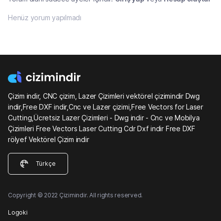
Henüz yorum yapılmadı
Çizim indir, CNC çizim, Lazer Çizimleri vektörel çizimindir Dwg
indir,Free DXF indir,Cnc ve Lazer çizimi,Free Vectors for Laser
Cutting,Ücretsiz Lazer Çizimleri - Dwg indir - Cnc ve Mobilya
Çizimleri Free Vectors Laser Cutting Cdr Dxf indir Free DXF
rölyef Vektörel Çizim indir
Türkçe
Copyright © 2022 Çizimindir. All rights reserved.
Logoki