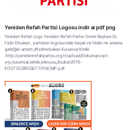
Yeniden Refah Partisi Logosu indir ai pdf png
Yeniden Refah Logo Yeniden Refah Partisi Genel Başkanı Dr.
Fatih Erbakan , partisinin logosundaki başak ve hilalin ne anlama
geldiğini anlattı,#fatiherbakan Kurumsal Kimlik
:http://yenidenrefahpartisi.org.tr/upload/Dokuman/opt-
yrp_kurumsal_kimlik_kilavuzu_8subat2019-
EOGT5G2IR55BT7OY4CMP.pdf