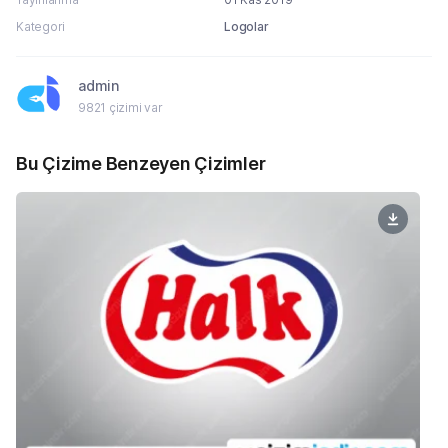
Kategori
Logolar
admin
9821 çizimi var
Bu Çizime Benzeyen Çizimler