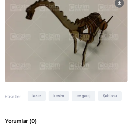
lazer
kesim
ev garaj
Şablonu
Etiketler
Yorumlar
(0)