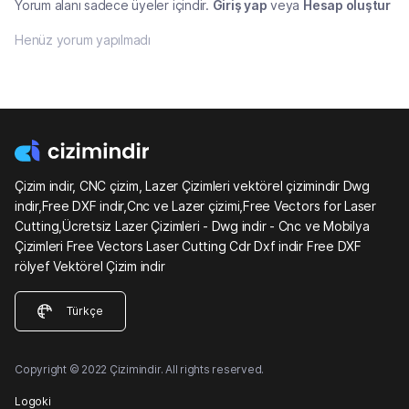
Yorum alanı sadece üyeler içindir.
Giriş yap
veya
Hesap oluştur
Henüz yorum yapılmadı
Çizim indir, CNC çizim, Lazer Çizimleri vektörel çizimindir Dwg
indir,Free DXF indir,Cnc ve Lazer çizimi,Free Vectors for Laser
Cutting,Ücretsiz Lazer Çizimleri - Dwg indir - Cnc ve Mobilya
Çizimleri Free Vectors Laser Cutting Cdr Dxf indir Free DXF
rölyef Vektörel Çizim indir
Türkçe
Copyright © 2022 Çizimindir. All rights reserved.
Logoki