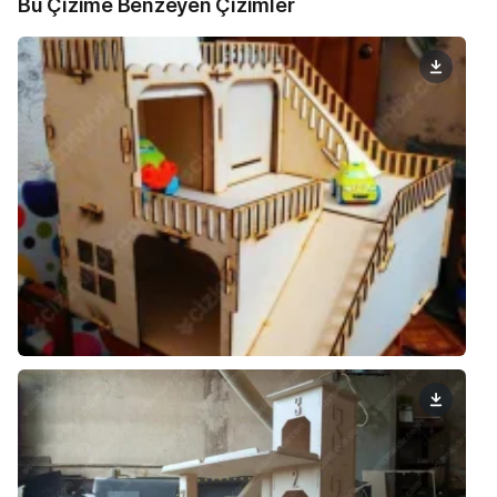
Bu Çizime Benzeyen Çizimler