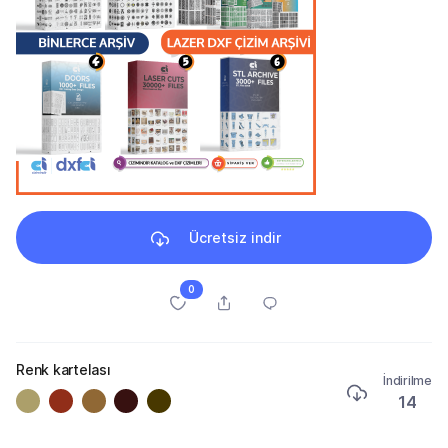
Ücretsiz indir
0
Renk kartelası
İndirilme
14