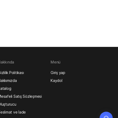
akkında
Menü
izlilik Politikası
Giriş yap
akkımızda
Kaydol
atalog
esafeli Satış Sözleşmesi
luşturucu
eslimat ve İade