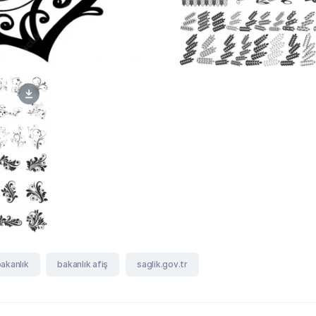
bakanlık
bakanlık afiş
saglik.gov.tr