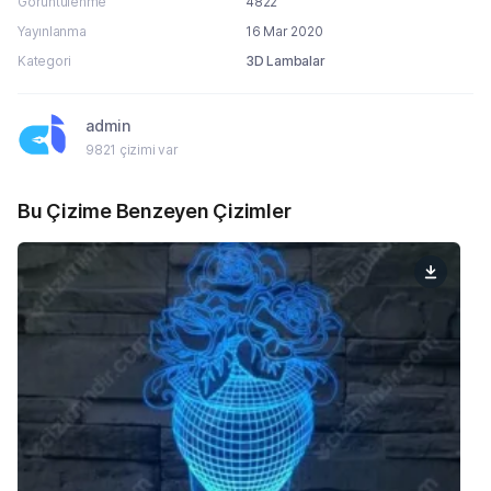
Görüntülenme
4822
Yayınlanma
16 Mar 2020
Kategori
3D Lambalar
admin
9821 çizimi var
Bu Çizime Benzeyen Çizimler