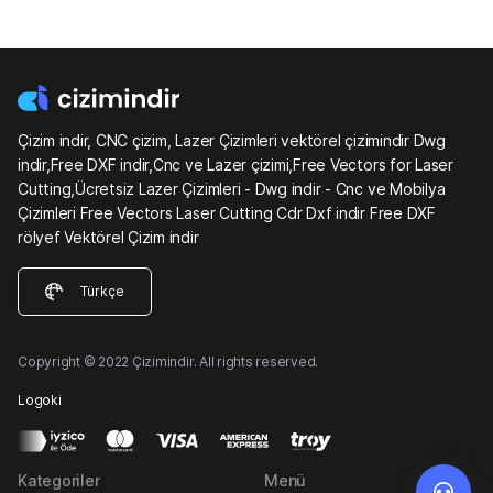
Çizim indir, CNC çizim, Lazer Çizimleri vektörel çizimindir Dwg
indir,Free DXF indir,Cnc ve Lazer çizimi,Free Vectors for Laser
Cutting,Ücretsiz Lazer Çizimleri - Dwg indir - Cnc ve Mobilya
Çizimleri Free Vectors Laser Cutting Cdr Dxf indir Free DXF
rölyef Vektörel Çizim indir
Türkçe
Copyright © 2022 Çizimindir. All rights reserved.
Logoki
Kategoriler
Menü