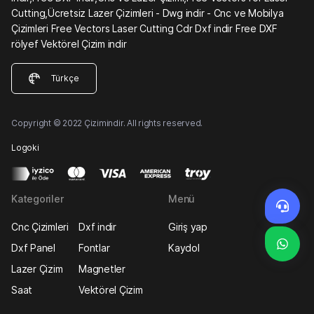
Cutting,Ücretsiz Lazer Çizimleri - Dwg indir - Cnc ve Mobilya
Çizimleri Free Vectors Laser Cutting Cdr Dxf indir Free DXF
rölyef Vektörel Çizim indir
Türkçe
Copyright © 2022 Çizimindir. All rights reserved.
Logoki
Kategoriler
Menü
Cnc Çizimleri
Dxf indir
Giriş yap
Dxf Panel
Fontlar
Kaydol
Lazer Çizim
Magnetler
Saat
Vektörel Çizim