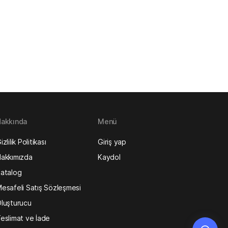
akkında
Menü
izlilik Politikası
Giriş yap
akkımızda
Kaydol
atalog
esafeli Satış Sözleşmesi
luşturucu
eslimat ve İade