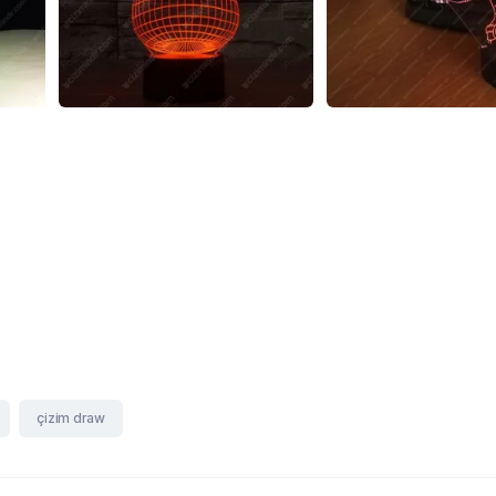
çizim draw