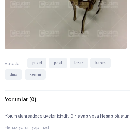
puzel
pazıl
lazer
kesim
Etiketler
dino
kesimi
Yorumlar
(0)
Yorum alanı sadece üyeler içindir.
Giriş yap
veya
Hesap oluştur
Henüz yorum yapılmadı