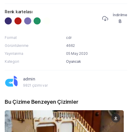
Renk kartelası
İndirilme
8
Format
cdr
Görüntülenme
4662
Yayınlanma
05 May 2020
Kategori
Oyuncak
admin
9821 çizimi var
Bu Çizime Benzeyen Çizimler