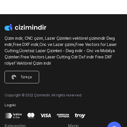
Çizim indir, CNC çizim, Lazer Çizimleri vektörel çizimindir Dwg
indir,Free DXF indir,Cnc ve Lazer çizimi,Free Vectors for Laser
Cutting,Ücretsiz Lazer Çizimleri - Dwg indir - Cnc ve Mobilya
Çizimleri Free Vectors Laser Cutting Cdr Dxf indir Free DXF
rölyef Vektörel Çizim indir
Türkçe
Copyright © 2022 Çizimindir. All rights reserved.
Logoki
Kategoriler
Menü