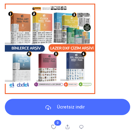
Ücretsiz indir
0