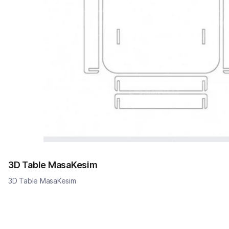
3D Table MasaKesim
3D Table MasaKesim