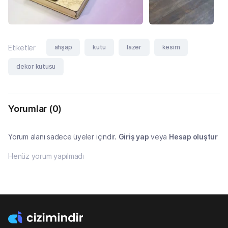
ahşap
kutu
lazer
kesim
Etiketler
dekor kutusu
Yorumlar
(0)
Yorum alanı sadece üyeler içindir.
Giriş yap
veya
Hesap oluştur
Henüz yorum yapılmadı