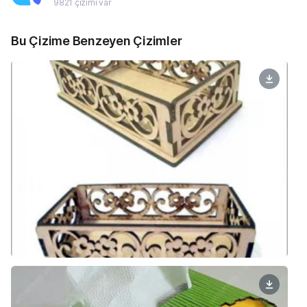
9821 çizimi var
Bu Çizime Benzeyen Çizimler