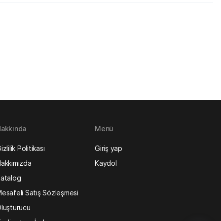
akkında
Menü
izlilik Politikası
Giriş yap
akkımızda
Kaydol
atalog
esafeli Satış Sözleşmesi
luşturucu