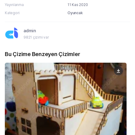
Yayınlanma
11 Kas 2020
Kategori
Oyuncak
admin
9821 çizimi var
Bu Çizime Benzeyen Çizimler