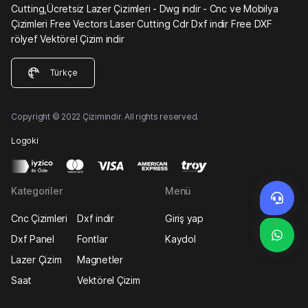
Cutting,Ücretsiz Lazer Çizimleri - Dwg indir - Cnc ve Mobilya
Çizimleri Free Vectors Laser Cutting Cdr Dxf indir Free DXF
rölyef Vektörel Çizim indir
Türkçe
Copyright © 2022 Çizimindir. All rights reserved.
Logoki
Kategoriler
Menü
Cnc Çizimleri
Dxf indir
Giriş yap
Dxf Panel
Fontlar
Kaydol
Lazer Çizim
Magnetler
Saat
Vektörel Çizim