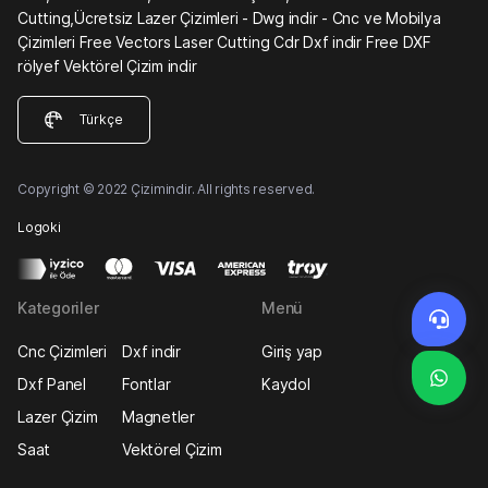
Cutting,Ücretsiz Lazer Çizimleri - Dwg indir - Cnc ve Mobilya
Çizimleri Free Vectors Laser Cutting Cdr Dxf indir Free DXF
rölyef Vektörel Çizim indir
Türkçe
Copyright © 2022 Çizimindir. All rights reserved.
Logoki
Kategoriler
Menü
Cnc Çizimleri
Dxf indir
Giriş yap
Dxf Panel
Fontlar
Kaydol
Lazer Çizim
Magnetler
Saat
Vektörel Çizim