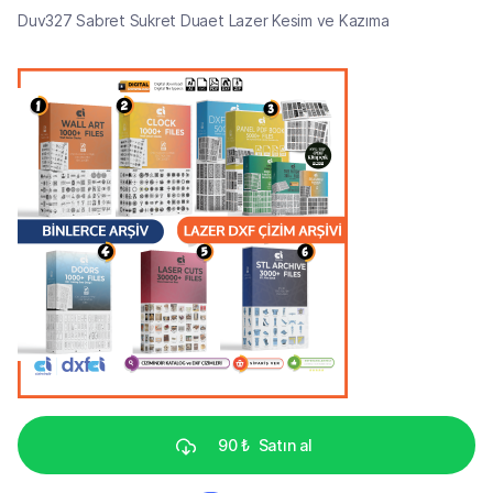
Duv327 Sabret Sukret Duaet Lazer Kesim ve Kazıma
90 ₺
Satın al