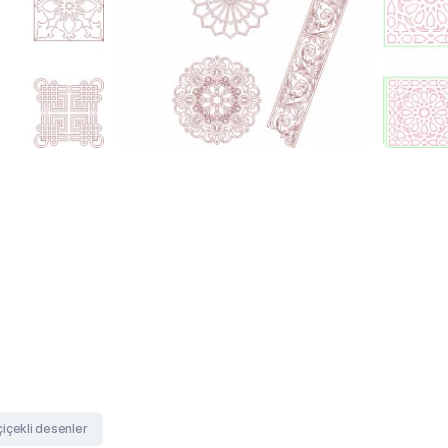
çiçekli desenler