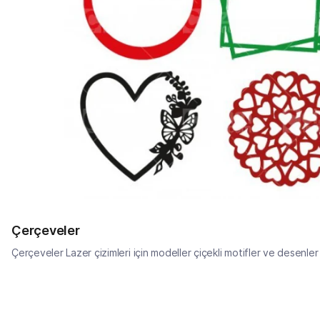
Çerçeveler
Çerçeveler Lazer çizimleri için modeller çiçekli motifler ve desenler ş