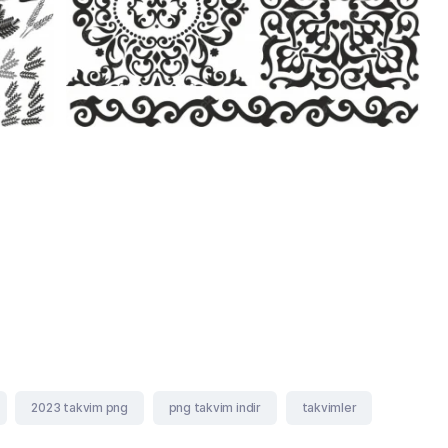
2023 takvim png
png takvim indir
takvimler