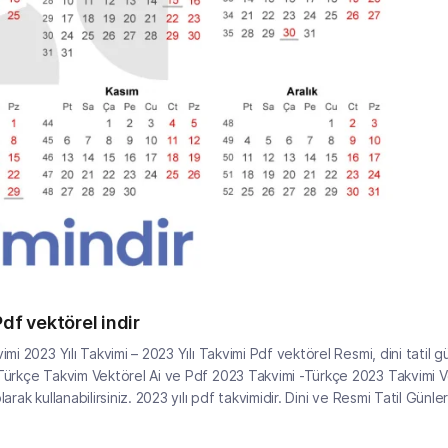
df vektörel indir
i 2023 Yılı Takvimi – 2023 Yılı Takvimi Pdf vektörel Resmi, dini tatil g
 Türkçe Takvim Vektörel Ai ve Pdf 2023 Takvimi -Türkçe 2023 Takvimi V
ak kullanabilirsiniz. 2023 yılı pdf takvimidir. Dini ve Resmi Tatil Günler