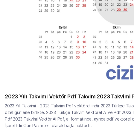
2023 Yılı Takvimi Vektör Pdf Takvim 2023 Takvimi P
2023 Yılı Takvimi – 2023 Takvimi Pdf vektörel indir 2023 Türkçe Takvim
özel günlerle birlikte. 2023 Türkçe Takvim Vektörel Ai ve Pdf 2023
Pdf 2023 Takvimi Vektör Ai Pdf, ai formatında, ayrıca pdf vektörel olar
İşaretlidir Gün Pazartesi olarak başlamaktadır.