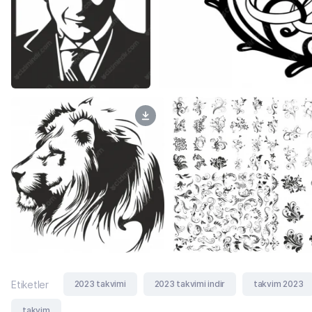
2023 takvimi
2023 takvimi indir
takvim 2023
Etiketler
takvim