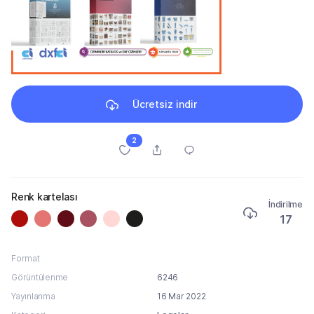
Ücretsiz indir
2
Renk kartelası
İndirilme
17
Format
Görüntülenme
6246
Yayınlanma
16 Mar 2022