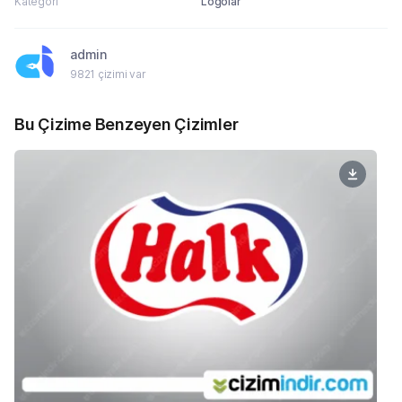
Kategori
Logolar
admin
9821 çizimi var
Bu Çizime Benzeyen Çizimler