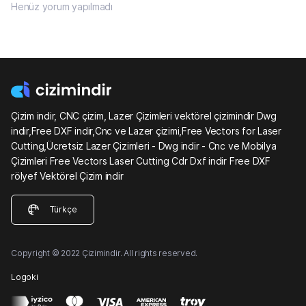
Henüz yorum yapılmadı
Çizim indir, CNC çizim, Lazer Çizimleri vektörel çizimindir Dwg
indir,Free DXF indir,Cnc ve Lazer çizimi,Free Vectors for Laser
Cutting,Ücretsiz Lazer Çizimleri - Dwg indir - Cnc ve Mobilya
Çizimleri Free Vectors Laser Cutting Cdr Dxf indir Free DXF
rölyef Vektörel Çizim indir
Türkçe
Copyright © 2022 Çizimindir. All rights reserved.
Logoki