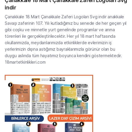
Çanakkale 18 Mart Çanakkale Zaferi Logoları Svg
indir
Çanakkale 18 Mart Çanakkale Zaferi Logoları Svg indir anakkale
Savaşı zaferinin 107. Yılı kutladığımız bu senede de her geçen yıl
gibi coşku ve minnetle yurt genelinde programlar ve anma
törenleri ile gerçekleştirilecektir. Her yıl 18 mart haftasında
okullarımızda, meydanlarımızda etkinliklerde evlerimizin iş
yerlerimizin dışına astığımız bayraklarımızla görünür olan bu
duygu aslında tüm hayatımız boyunca kendini göstermektedir.
18martetkinlikleri.com